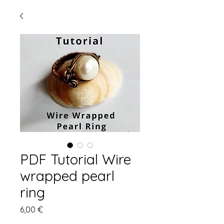
PDF Tutorial Wire
wrapped pearl
ring
Preis
6,00 €